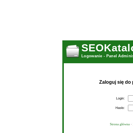
SEOKatal
Logowanie - Panel Admini
Zaloguj się do
Login:
Hasło:
Strona główna
·